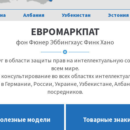
на
Албания
Узбекистан
Эстония
ЕВРОМАРКПАТ
фон Фюнер Эббингхаус Финк Хано
уг в области защиты прав на интеллектуальную со
всем мире.
онсультирование во всех областях интеллектуа
в Германии, России, Украине, Узбекистане, Албан
посредников.
олезные модели
Товарные знак