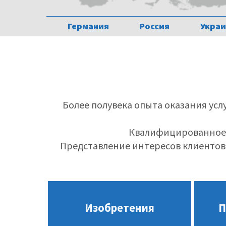
Германия
Россия
Украи
Более полувека опыта оказания усл
Квалифицированное к
Представление интересов клиентов 
Изобретения
П