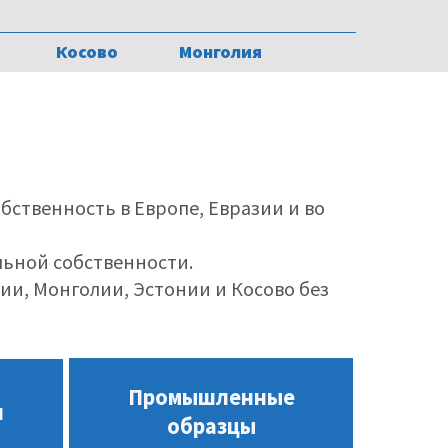
Косово
Монголия
бственность в Европе, Евразии и во
льной собственности.
ии, Монголии, Эстонии и Косово без
Промышленные
и
образцы