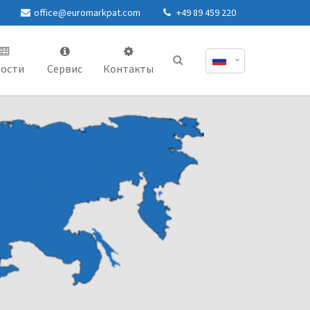
office@euromarkpat.com
+49 89 459 220
ости
Сервис
Контакты