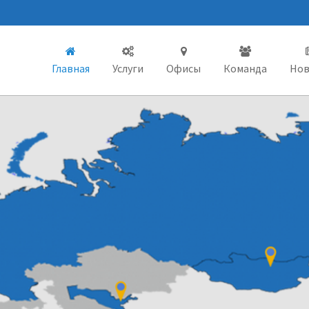
Главная
Услуги
Oфисы
Команда
Нов