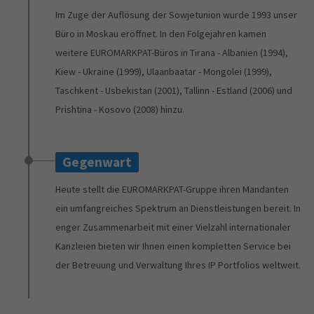
Im Zuge der Auflösung der Sowjetunion wurde 1993 unser
Büro in Moskau eröffnet. In den Folgejahren kamen
weitere EUROMARKPAT-Büros in Tirana - Albanien (1994),
Kiew - Ukraine (1999), Ulaanbaatar - Mongolei (1999),
Taschkent - Usbekistan (2001), Tallinn - Estland (2006) und
Prishtina - Kosovo (2008) hinzu.
Gegenwart
Heute stellt die EUROMARKPAT-Gruppe ihren Mandanten
ein umfangreiches Spektrum an Dienstleistungen bereit. In
enger Zusammenarbeit mit einer Vielzahl internationaler
Kanzleien bieten wir Ihnen einen kompletten Service bei
der Betreuung und Verwaltung Ihres IP Portfolios weltweit.