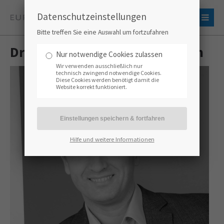
Datenschutzeinstellungen
Bitte treffen Sie eine Auswahl um fortzufahren
Dr. rer. nat. Sergej Sloboshanin
Nur notwendige Cookies zulassen
Wir verwenden ausschließlich nur
technisch zwingend notwendige Cookies.
Diese Cookies werden benötigt damit die
Website korrekt funktioniert.
Hilfe und weitere Informationen