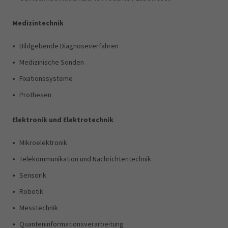
Medizintechnik
•
Bildgebende Diagnoseverfahren
•
Medizinische Sonden
•
Fixationssysteme
•
Prothesen
Elektronik und Elektrotechnik
•
Mikroelektronik
•
Telekommunikation und Nachrichtentechnik
•
Sensorik
•
Robotik
•
Messtechnik
•
Quanteninformationsverarbeitung