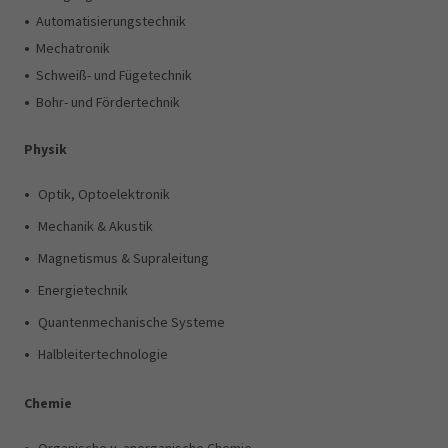
•
Automatisierungstechnik
•
Mechatronik
•
Schweiß- und Fügetechnik
•
Bohr- und Fördertechnik
Physik
•
Optik, Optoelektronik
•
Mechanik & Akustik
•
Magnetismus & Supraleitung
•
Energietechnik
•
Quantenmechanische Systeme
•
Halbleitertechnologie
Chemie