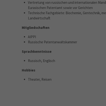
Vertretung von russischen und internationalen Man
Eurasischen Patentamt sowie vor Gerichten
Technische Fachgebiete: Biochemie, Gentechnik, med
Landwirtschaft
Mitgliedschaften
AIPPI
Russische Patentanwaltskammer
Sprachkenntnisse
Russisch, Englisch
Hobbies
Theater, Reisen