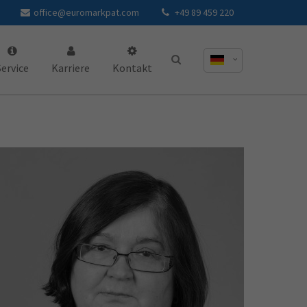
office@euromarkpat.com
+49 89 459 220
Service
Karriere
Kontakt